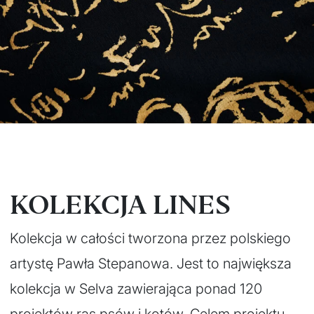
KOLEKCJA LINES
Kolekcja w całości tworzona przez polskiego
artystę Pawła Stepanowa. Jest to największa
kolekcja w Selva zawierająca ponad 120
projektów ras psów i kotów. Celem projektu