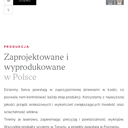
M
DODAJ
L
PRODUKCJA
Zaprojektowane i
wyprodukowane
w Polsce
Dzianiny Selva powstają w zaprzyjaźnionej dziewiarni w Łodzi, co
pozwala nam kontrolować każdy etap produkcji. Korzystamy z najwyższej
jakości przędz wiskozowych i wykończeń zwiększających trwałość oraz
szlachetność włókna.
Tniemy je laserowo, zapewniając precyzję i powtarzalność wykrojów.
Wszystkie produkty szyjemy w Toruniu, a projekty powstają w Poznaniu.