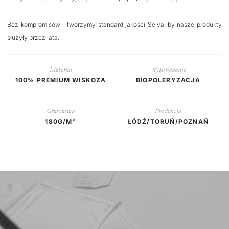
Bez kompromisów - tworzymy standard jakości Selva, by nasze produkty
służyły przez lata.
Materiał
Wykończenie
100% PREMIUM WISKOZA
BIOPOLERYZACJA
Gramatura
Produkcja
180G/M²
ŁÓDŹ/TORUŃ/POZNAŃ