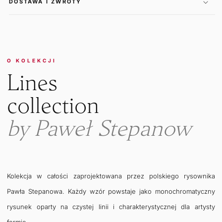
DOSTAWA I ZWROTY
O KOLEKCJI
Lines
collection
by Paweł Stepanow
Kolekcja w całości zaprojektowana przez polskiego rysownika
Pawła Stepanowa. Każdy wzór powstaje jako monochromatyczny
rysunek oparty na czystej linii i charakterystycznej dla artysty
formie.