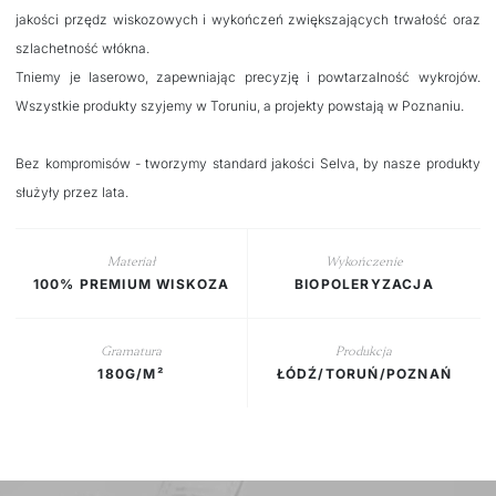
jakości przędz wiskozowych i wykończeń zwiększających trwałość oraz
szlachetność włókna.
Tniemy je laserowo, zapewniając precyzję i powtarzalność wykrojów.
Wszystkie produkty szyjemy w Toruniu, a projekty powstają w Poznaniu.
Bez kompromisów - tworzymy standard jakości Selva, by nasze produkty
służyły przez lata.
Materiał
Wykończenie
100% PREMIUM WISKOZA
BIOPOLERYZACJA
Gramatura
Produkcja
180G/M²
ŁÓDŹ/TORUŃ/POZNAŃ