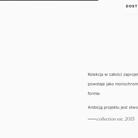
DOST
Kolekcja w całości zapro
powstaje jako monochromaty
formie.
Ambicją projektu jest stw
collection est. 2015