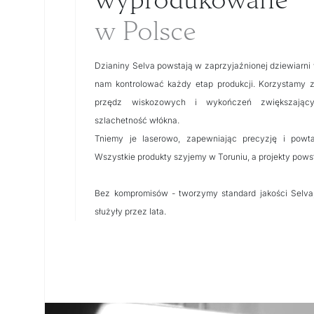
w Polsce
Dzianiny Selva powstają w zaprzyjaźnionej dziewiarni
nam kontrolować każdy etap produkcji. Korzystamy z
przędz wiskozowych i wykończeń zwiększający
szlachetność włókna.
Tniemy je laserowo, zapewniając precyzję i powta
Wszystkie produkty szyjemy w Toruniu, a projekty pows
Bez kompromisów - tworzymy standard jakości Selva
służyły przez lata.