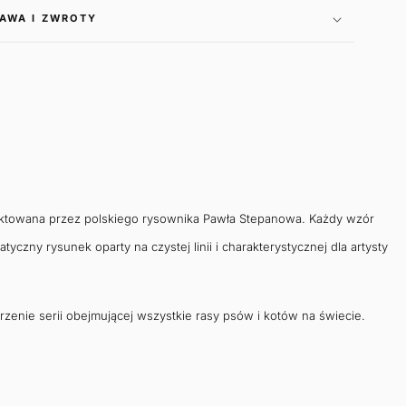
AWA I ZWROTY
jektowana przez polskiego rysownika Pawła Stepanowa. Każdy wzór
czny rysunek oparty na czystej linii i charakterystycznej dla artysty
orzenie serii obejmującej wszystkie rasy psów i kotów na świecie.