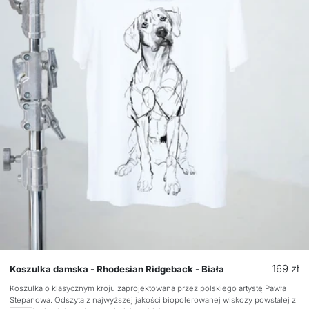
Cena
169 zł
Koszulka damska - Rhodesian Ridgeback - Biała
regular
Koszulka o klasycznym kroju zaprojektowana przez polskiego artystę Pawła
Stepanowa. Odszyta z najwyższej jakości biopolerowanej wiskozy powstałej z