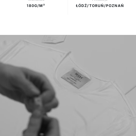
180G/M²
ŁÓDŹ/TORUŃ/POZNAŃ