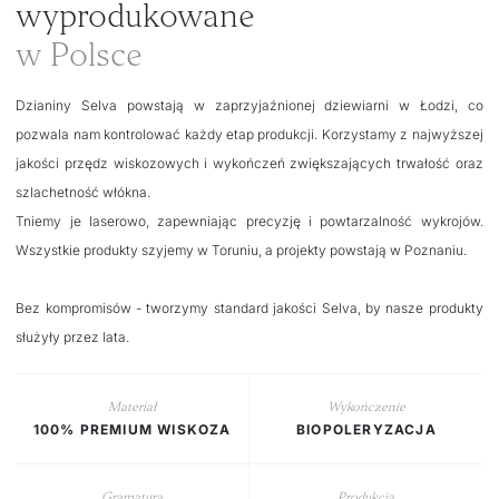
wyprodukowane
w Polsce
Dzianiny Selva powstają w zaprzyjaźnionej dziewiarni w Łodzi, co
pozwala nam kontrolować każdy etap produkcji. Korzystamy z najwyższej
jakości przędz wiskozowych i wykończeń zwiększających trwałość oraz
szlachetność włókna.
Tniemy je laserowo, zapewniając precyzję i powtarzalność wykrojów.
Wszystkie produkty szyjemy w Toruniu, a projekty powstają w Poznaniu.
Bez kompromisów - tworzymy standard jakości Selva, by nasze produkty
służyły przez lata.
Materiał
Wykończenie
100% PREMIUM WISKOZA
BIOPOLERYZACJA
Gramatura
Produkcja